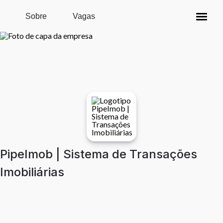
Pular para o conteúdo principal
Sobre
Vagas
PipeImob | Sistema de Transações
Imobiliárias