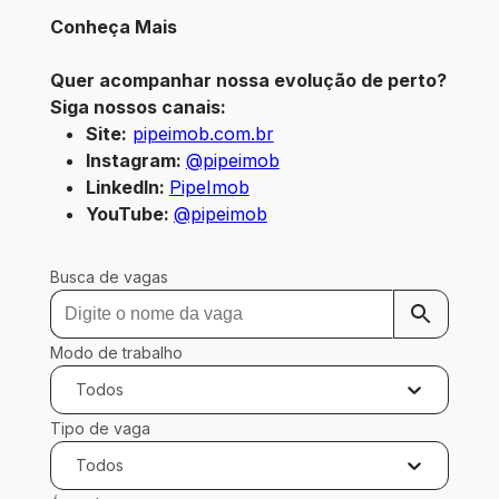
Conheça Mais
Quer acompanhar nossa evolução de perto? 
Siga nossos canais:
Site:
pipeimob.com.br
Instagram: 
@pipeimob
LinkedIn: 
PipeImob
YouTube: 
@pipeimob
Busca de vagas
Modo de trabalho
Todos
Tipo de vaga
Todos