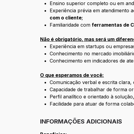
Ensino superior completo ou em a
Experiência prévia em atendimento a
com o cliente
;
Familiaridade com
ferramentas de 
Não é obrigatório, mas será um diferenc
Experiência em startups ou empresas
Conhecimento no mercado imobiliári
Conhecimento em indicadores de at
O que esperamos de você:
Comunicação verbal e escrita clara, o
Capacidade de trabalhar de forma o
Perfil analítico e orientado à soluçã
Facilidade para atuar de forma colab
INFORMAÇÕES ADICIONAIS