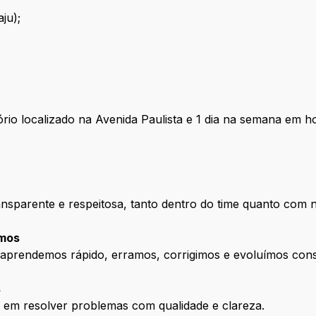
ju);
rio localizado na Avenida Paulista e 1 dia na semana em ho
sparente e respeitosa, tanto dentro do time quanto com n
emos
aprendemos rápido, erramos, corrigimos e evoluímos con
s
co em resolver problemas com qualidade e clareza.