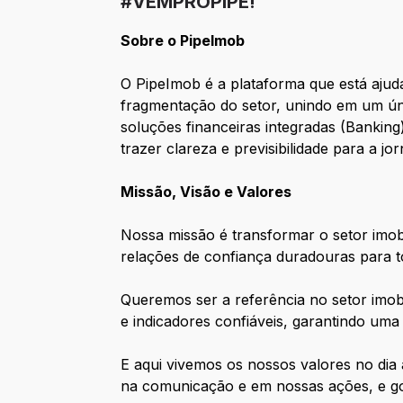
#VEMPROPIPE!
Sobre o PipeImob
O PipeImob é a plataforma que está ajuda
fragmentação do setor, unindo em um ú
soluções financeiras integradas (Banki
trazer clareza e previsibilidade para a j
Missão, Visão e Valores
Nossa missão é transformar o setor imobi
relações de confiança duradouras para to
Queremos ser a referência no setor imo
e indicadores confiáveis, garantindo uma
E aqui vivemos os nossos valores no dia 
na comunicação e em nossas ações, e go