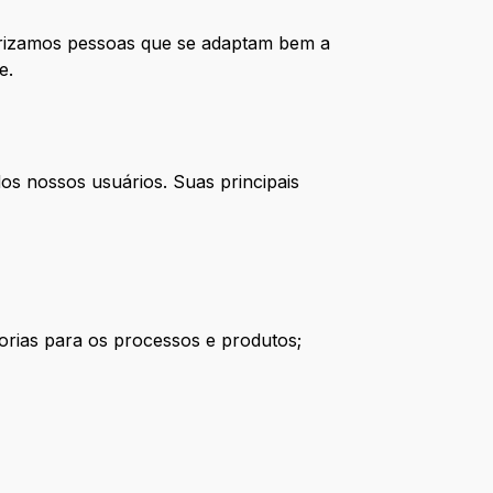
orizamos pessoas que se adaptam bem a
e.
dos nossos usuários. Suas principais
rias para os processos e produtos;