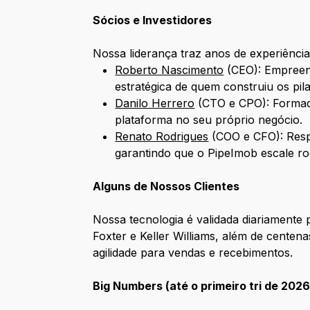
Sócios e Investidores
Nossa liderança traz anos de experiênci
Roberto Nascimento
(CEO): Empreend
estratégica de quem construiu os pilar
Danilo Herrero
(CTO e CPO): Formado 
plataforma no seu próprio negócio.
Renato Rodrigues
(COO e CFO): Respo
garantindo que o PipeImob escale ro
Alguns de Nossos Clientes
Nossa tecnologia é validada diariamente
Foxter e Keller Williams, além de centena
agilidade para vendas e recebimentos.
Big Numbers (até o primeiro tri de 2026