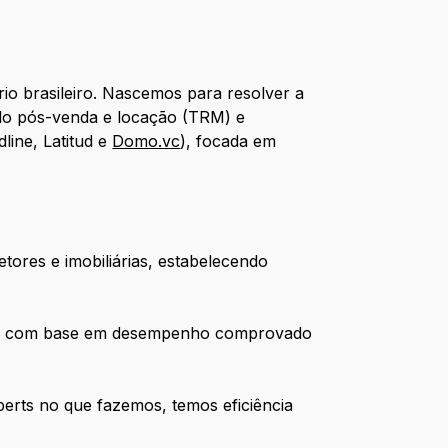
rio brasileiro. Nascemos para resolver a
do pós-venda e locação (TRM) e
line, Latitud e
Domo.vc
), focada em
tores e imobiliárias, estabelecendo
árias com base em desempenho comprovado
perts no que fazemos, temos eficiência