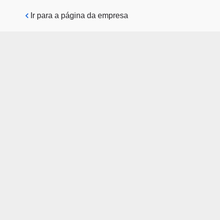
Pular para o conteúdo principal
Ir para a página da empresa