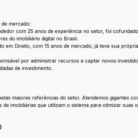
a de mercado:
edor com 25 anos de experiência no setor, foi cofundador
es do imobiliário digital no Brasil.
em Direito, com 15 anos de mercado, já teve sua própria i
nsável por administrar recursos e captar novos investido
dadas de investimento.
 pelas maiores referências do setor. Atendemos gigantes c
s de imobiliárias que utilizam o sistema para otimizar sua
)