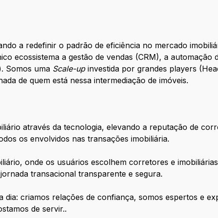
ndo a redefinir o padrão de eficiência no mercado imobiliá
nico ecossistema a gestão de vendas (CRM), a automação 
ng). Somos uma
Scale-up
investida por grandes players (Head
ornada de quem está nessa intermediação de imóveis.
liário através da tecnologia, elevando a reputação de corre
dos os envolvidos nas transações imobiliária.
biliário, onde os usuários escolhem corretores e imobili
 jornada transacional transparente e segura.
a dia: criamos relações de confiança, somos espertos e ex
stamos de servir..