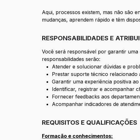
Aqui, processos existem, mas não são e
mudanças, aprendem rápido e têm disposi
RESPONSABILIDADES E ATRIBU
Você será responsável por garantir uma e
responsabilidades serão:
Atender e solucionar dúvidas e proble
Prestar suporte técnico relacionado
Garantir uma experiência positiva ao 
Identificar, registrar e acompanhar 
Fornecer feedbacks aos departament
Acompanhar indicadores de atendimen
REQUISITOS E QUALIFICAÇÕES
Formação e conhecimentos: